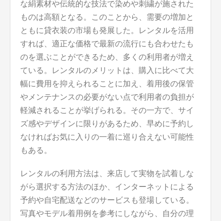
な絹素材や伝統的な技法で染めや刺繍が施された
ものは高額となる。このことから、需要の増加と
ともに貸衣装の市場も発展した。レンタルを活用
すれば、適正な価格で最新の流行にも合わせたも
のを選ぶことができるため、多くの利用者が増え
ている。レンタルのメリットは、購入に比べて大
幅に費用を抑えられることに加え、着用後の保管
やメンテナンスの必要がない点で利用者の負担が
軽減されることが挙げられる。その一方で、サイ
ズ感やデザインに限りがあるため、早めに予約し
なければお気に入りの一着に巡り合えない可能性
もある。
レンタルの利用方法は、来店して実物を試着しな
がら選択する方法のほか、インターネットによる
予約や自宅配送などのサービスも登場している。
写真やモデル着用例を参考にしながら、自分の理