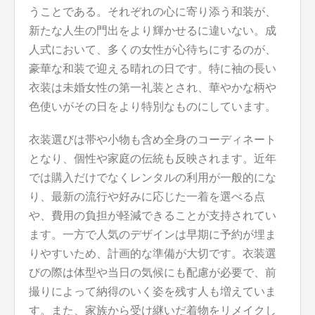
うことである。それぞれの心に寄り添う和装が、
新たな人生の門出をより輝かせるに違いない。成
人式において、多くの女性が心待ちにするのが、
豪華な和装で迎える晴れの日です。特に袖の長い
衣装は未婚女性の第一礼装とされ、華やかな柄や
色使いがその日をより特別なものにしています。
衣装選びは帯や小物も含め全身のコーディネート
となり、個性や家庭の伝統も反映されます。近年
では購入だけでなくレンタルの利用が一般的にな
り、最新の流行や好みに応じた一着を選べる点
や、費用の負担が軽減できることが支持されてい
ます。一方で人気のデザインは早期に予約が埋ま
りやすいため、計画的な準備が大切です。衣装選
びの際は体型や当日の気候にも配慮が必要で、前
撮りによって納得のいく姿を残す人も増えていま
す。また、家族から受け継いだ着物をリメイクし