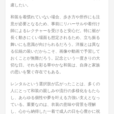
慮したい。
和装を着慣れていない場合、歩き方や所作にも注
意が必要となるため、事前にリハーサルや着付け
師によるレクチャーを受けると安心だ。特に裾が
長く動きにくい場面も想定されるため、立ち振る
舞いにも意識が向けられるだろう。洋服とは異な
る伝統の装いだからこそ、画像や動画で予習して
おくことが無難だろう。記念という一度きりの大
切な日。それを彩る華やかな和装は、自身と家族
の思いを繋ぐ存在でもある。
レンタルという選択肢が広がったことは、多くの
人にとって和装の親しみや流行の多様化をもたら
し、あらゆる個性や夢を叶える力強い支えとなっ
ている。重要なのは、衣装の意味や背景を理解
し、心から納得した一着で成人の日を心豊かに祝