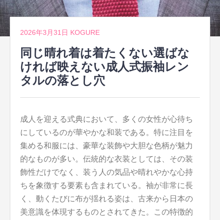
2026年3月31日
KOGURE
同じ晴れ着は着たくない選ばな
ければ映えない成人式振袖レン
タルの落とし穴
成人を迎える式典において、多くの女性が心待ち
にしているのが華やかな和装である。
特に注目を
集める和服には、豪華な装飾や大胆な色柄が魅力
的なものが多い。伝統的な衣装としては、その装
飾性だけでなく、装う人の気品や晴れやかな心持
ちを象徴する要素も含まれている。袖が非常に長
く、動くたびに布が揺れる姿は、古来から日本の
美意識を体現するものとされてきた。この特徴的