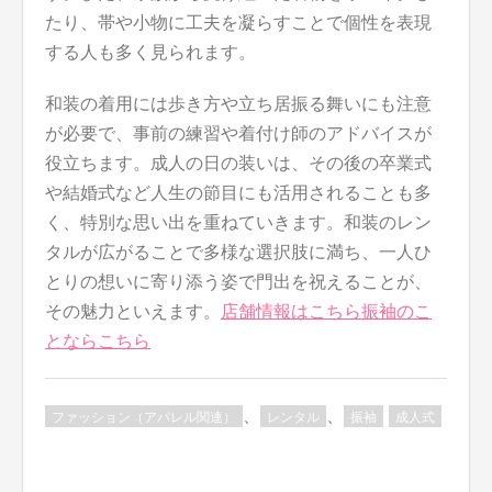
たり、帯や小物に工夫を凝らすことで個性を表現
する人も多く見られます。
和装の着用には歩き方や立ち居振る舞いにも注意
が必要で、事前の練習や着付け師のアドバイスが
役立ちます。成人の日の装いは、その後の卒業式
や結婚式など人生の節目にも活用されることも多
く、特別な思い出を重ねていきます。和装のレン
タルが広がることで多様な選択肢に満ち、一人ひ
とりの想いに寄り添う姿で門出を祝えることが、
その魅力といえます。
店舗情報はこちら
振袖のこ
とならこちら
、
、
ファッション（アパレル関連）
レンタル
振袖
成人式