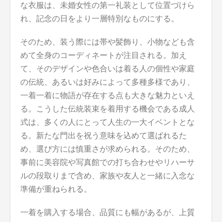
な衣服は、未婚女性の第一礼装として位置づけら
れ、記念の日をより一層特別なものにする。
そのため、装う際には帯や髪飾り、小物なども含
めて全身のコーディネートが注目される。加え
て、そのデザインや色合いは着る人の個性や家庭
の伝統、あるいは好みによって多種多様であり、
一着一着に物語が存在する点も大きな魅力といえ
る。こうした伝統装束を着用する機会である成人
式は、多くの人にとって人生の一大イベントとな
る。新たな門出を祝う意味を込めて選ばれるた
め、選び方には慎重さが求められる。そのため、
事前に美容院や写真館での打ち合わせやリハーサ
ルの段取りまで含め、家族や友人と一緒に入念な
準備が重ねられる。
一着を購入する場合、品質にも幅があるが、上質