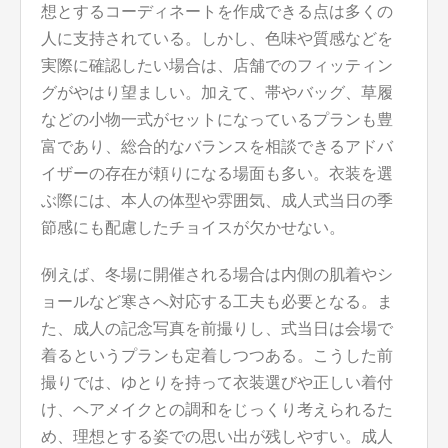
想とするコーディネートを作成できる点は多くの
人に支持されている。しかし、色味や質感などを
実際に確認したい場合は、店舗でのフィッティン
グがやはり望ましい。加えて、帯やバッグ、草履
などの小物一式がセットになっているプランも豊
富であり、総合的なバランスを相談できるアドバ
イザーの存在が頼りになる場面も多い。衣装を選
ぶ際には、本人の体型や雰囲気、成人式当日の季
節感にも配慮したチョイスが欠かせない。
例えば、冬場に開催される場合は内側の肌着やシ
ョールなど寒さへ対応する工夫も必要となる。ま
た、成人の記念写真を前撮りし、式当日は会場で
着るというプランも定着しつつある。こうした前
撮りでは、ゆとりを持って衣装選びや正しい着付
け、ヘアメイクとの調和をじっくり考えられるた
め、理想とする姿での思い出が残しやすい。成人