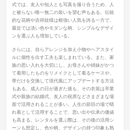
式では、友人や知人とも写真を撮り合うため、人
と被らない唯一無二の装いを望む声もある。伝統
的な花柄や吉祥紋様は根強い人気を誇る一方で、
最近では淡い色やモダンな柄、シンプルなデザイ
ンを選ぶ人も増加している。
さらには、自らアレンジを加え小物やヘアスタイ
ルに個性を出す工夫も楽しまれている。また、家
族の思い入れを大切にし、お母さんや姉妹がかつ
て着用したものをリメイクとして着るケースや、
帯だけを交換して現代風にアップデートする方法
もある。成人の日が過ぎた後も、その衣装は卒業
式や親族の結婚式、友人の祝席などさまざまな場
面で活用されることが多い。人生の節目の場で晴
れ着として活用することで、思い出や伝承の価値
も高まる。レンタルを選ぶ際は、その後の活用シ
ーンも想定し、色や柄、デザインの持つ印象も熟